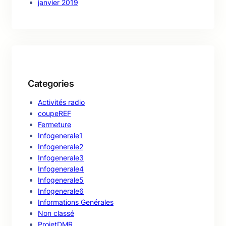
janvier 2019
Categories
Activités radio
coupeREF
Fermeture
Infogenerale1
Infogenerale2
Infogenerale3
Infogenerale4
Infogenerale5
Infogenerale6
Informations Genérales
Non classé
ProjetDMR