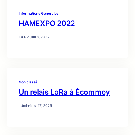
Informations Genérales
HAMEXPO 2022
F4IRV
·
Juil 6, 2022
Non classé
Un relais LoRa à Écommoy
admin
·
Nov 17, 2025