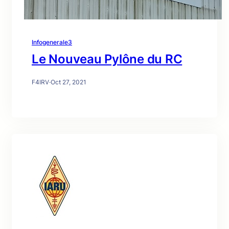
Infogenerale3
Le Nouveau Pylône du RC
F4IRV
·
Oct 27, 2021