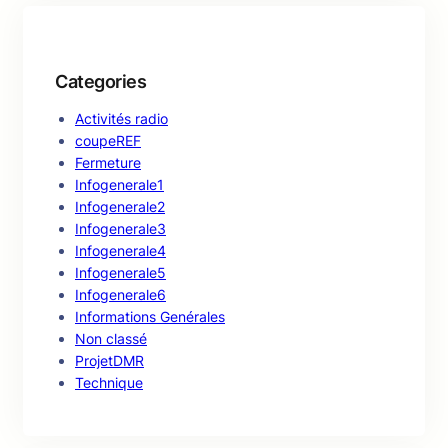
Categories
Activités radio
coupeREF
Fermeture
Infogenerale1
Infogenerale2
Infogenerale3
Infogenerale4
Infogenerale5
Infogenerale6
Informations Genérales
Non classé
ProjetDMR
Technique