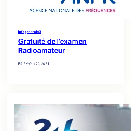
Infogenerale3
Gratuité de l’examen
Radioamateur
F4IRV
·
Oct 21, 2021