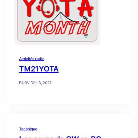
Activités radio
TM21YOTA
F4IRV
·
Déc 3, 2021
Technique