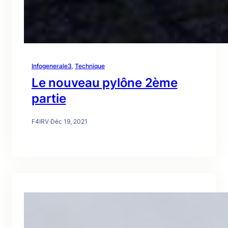
Infogenerale3
, 
Technique
Le nouveau pylône 2ème
partie
F4IRV
·
Déc 19, 2021