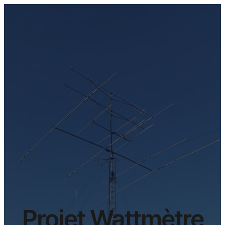
Projet Wattmètre