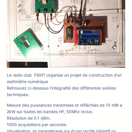
Le radio club F6KFI organise un projet de construction d’un
wattmètre numérique
Retrouvez ci-dessous l’intégralité des différentes soirées
techniques.
Mesure des puissances transmises et réfléchies de 10 mW a
2kW sur toutes les bandes HF, 50Mhz inclus.
Résolution de 0.1 dBm.
1000 acquisitions par seconde.
Visualisation, et paramétrage sur écran tactile (résistif ou