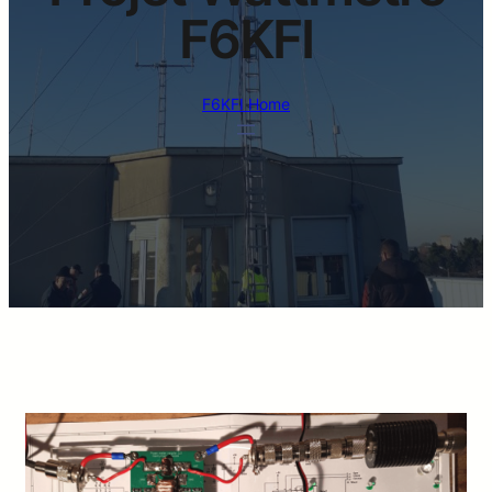
F6KFI
F6KFI Home