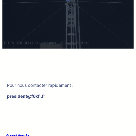
Pour nous contacter rapidement :
president@f6kfi.fr
Association des