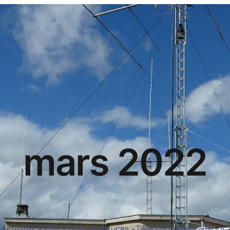
mars 2022
Activités Radio
Trucs & Astuces
Téléchargement
Blog
C