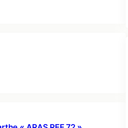
arthe « ARAS REF 72 »