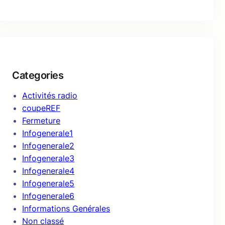
Categories
Activités radio
coupeREF
Fermeture
Infogenerale1
Infogenerale2
Infogenerale3
Infogenerale4
Infogenerale5
Infogenerale6
Informations Genérales
Non classé