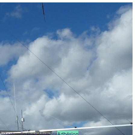
ontacts
Espace Membre
Adhésion