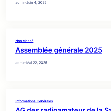
admin
·
Juin 4, 2025
Non classé
Assemblée générale 2025
admin
·
Mai 22, 2025
Informations Genérales
AG des radioamateur de la S