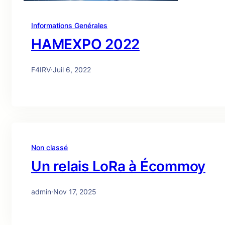
Informations Genérales
HAMEXPO 2022
F4IRV
·
Juil 6, 2022
Non classé
Un relais LoRa à Écommoy
admin
·
Nov 17, 2025