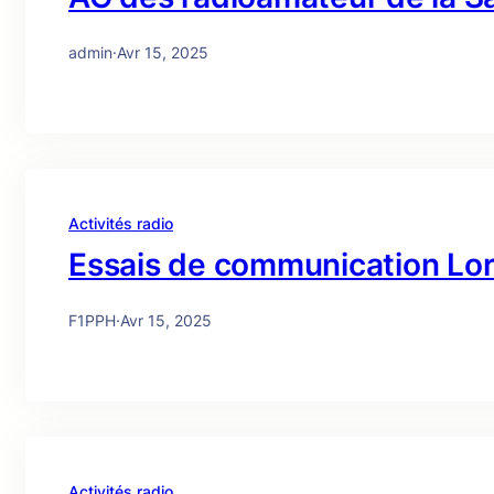
admin
·
Avr 15, 2025
Activités radio
Essais de communication Lo
F1PPH
·
Avr 15, 2025
Activités radio