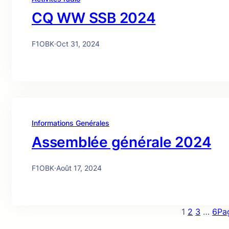
CQ WW SSB 2024
F1OBK
·
Oct 31, 2024
Informations Genérales
Assemblée générale 2024
F1OBK
·
Août 17, 2024
1
2
3
…
6
Pa