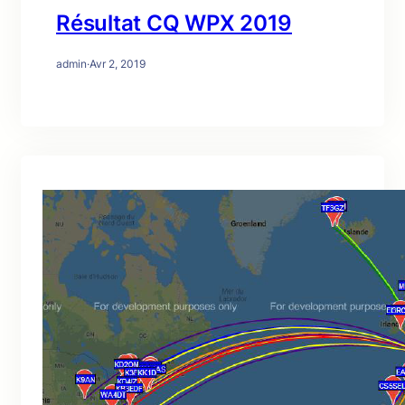
Résultat CQ WPX 2019
admin
·
Avr 2, 2019