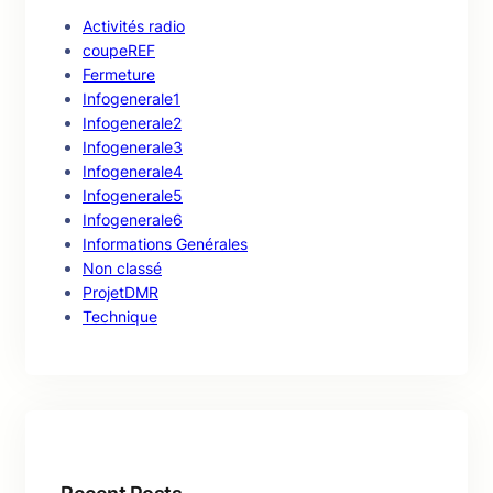
Activités radio
coupeREF
Fermeture
Infogenerale1
Infogenerale2
Infogenerale3
Infogenerale4
Infogenerale5
Infogenerale6
Informations Genérales
Non classé
ProjetDMR
Technique