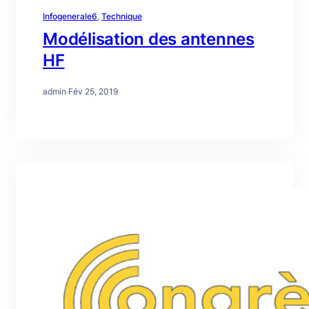
Infogenerale6
, 
Technique
Modélisation des antennes
HF
admin
·
Fév 25, 2019