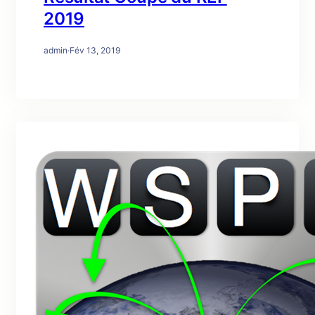
2019
admin
·
Fév 13, 2019