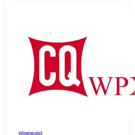
Infogenerale3