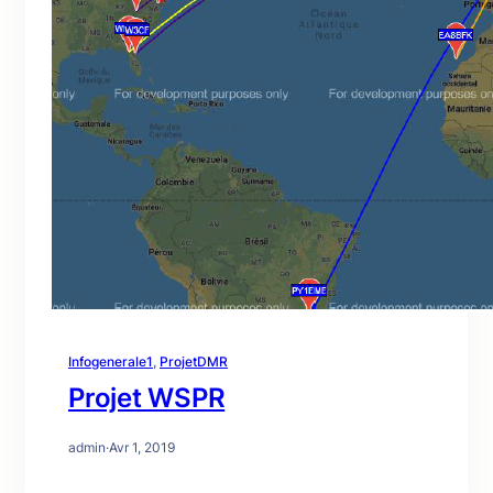
Infogenerale1
, 
ProjetDMR
Projet WSPR
admin
·
Avr 1, 2019