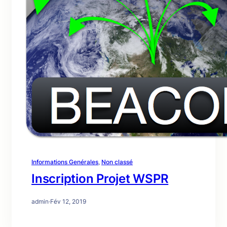
Informations Genérales
, 
Non classé
Inscription Projet WSPR
admin
·
Fév 12, 2019