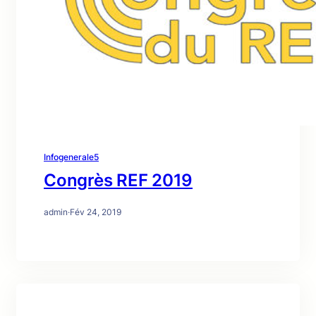
Infogenerale5
Congrès REF 2019
admin
·
Fév 24, 2019