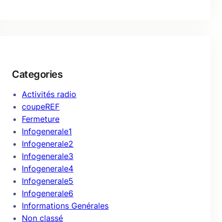
Categories
Activités radio
coupeREF
Fermeture
Infogenerale1
Infogenerale2
Infogenerale3
Infogenerale4
Infogenerale5
Infogenerale6
Informations Genérales
Non classé