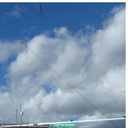
ontacts
Espace Membre
Adhésion