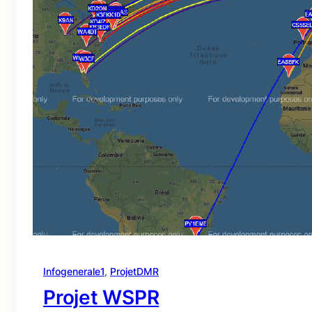
Infogenerale1
, 
ProjetDMR
Projet WSPR