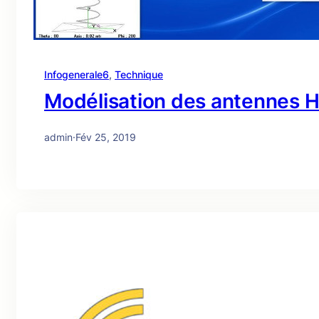
Infogenerale6
, 
Technique
Modélisation des antennes 
admin
·
Fév 25, 2019