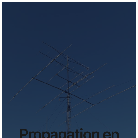
Propagation en