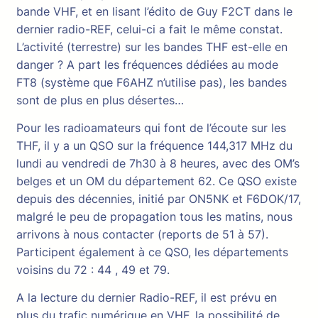
bande VHF, et en lisant l’édito de Guy F2CT dans le
dernier radio-REF, celui-ci a fait le même constat.
L’activité (terrestre) sur les bandes THF est-elle en
danger ? A part les fréquences dédiées au mode
FT8 (système que F6AHZ n’utilise pas), les bandes
sont de plus en plus désertes…
Pour les radioamateurs qui font de l’écoute sur les
THF, il y a un QSO sur la fréquence 144,317 MHz du
lundi au vendredi de 7h30 à 8 heures, avec des OM’s
belges et un OM du département 62. Ce QSO existe
depuis des décennies, initié par ON5NK et F6DOK/17,
malgré le peu de propagation tous les matins, nous
arrivons à nous contacter (reports de 51 à 57).
Participent également à ce QSO, les départements
voisins du 72 : 44 , 49 et 79.
A la lecture du dernier Radio-REF, il est prévu en
plus du trafic numérique en VHF, la possibilité de