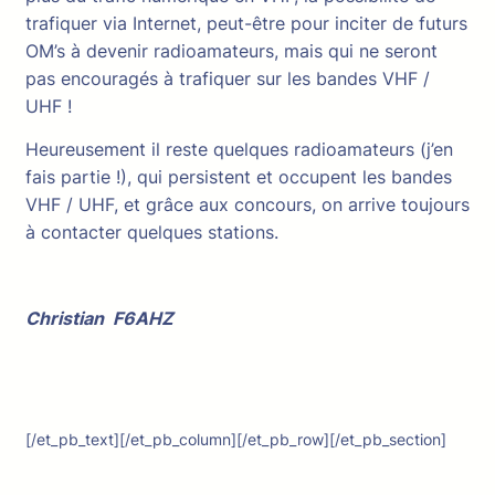
trafiquer via Internet, peut-être pour inciter de futurs
OM’s à devenir radioamateurs, mais qui ne seront
pas encouragés à trafiquer sur les bandes VHF /
UHF !
Heureusement il reste quelques radioamateurs (j’en
fais partie !), qui persistent et occupent les bandes
VHF / UHF, et grâce aux concours, on arrive toujours
à contacter quelques stations.
Christian F6AHZ
[/et_pb_text][/et_pb_column][/et_pb_row][/et_pb_section]