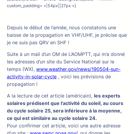
custom_padding= »|54px||27px »]
Depuis le début de l’année, nous constatons une
baisse de la propagation en VHF/UHF, je précise que
je ne suis pas QRV en SHF !
Suite à un mail d’un OM de L’AOMPTT, qui m’a donné
les adresses d’un site du Service National sur le
temps (WX),
www.weather.gov/news/190504-sun-
activity-in-solar-cycle
, voici les prévisions de
propagation !
A la lecture de cet article (américain),
les experts
solaires prédisent que l’activité du soleil, au cours
du cycle solaire 25, sera inférieure à la moyenne,
ce qui est similaire au cycle solaire 24.
Pour confirmer cet article, voici une autre adresse
d’un site :
www.swpc.noaa.gov/
, qui donne les