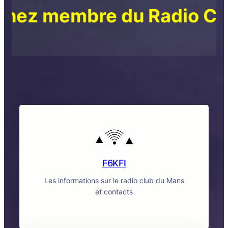
mbre du Radio Club (Bou
F6KFI
Les informations sur le radio club du Mans
et contacts