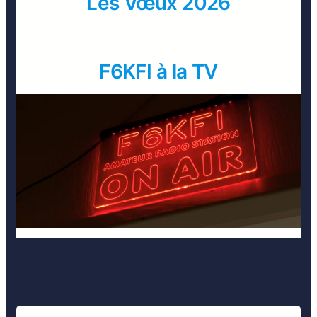
Les Vœux 2026
F6KFI à la TV