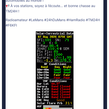
automobiles au monde !
À vos stations, soyez à l’écoute… et bonne chasse au
TM24H !
Radioamateur #LeMans #24hDuMans #HamRadio #TM24H
#F6KFI