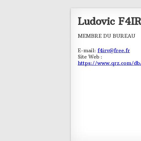
Ludovic F4I
MEMBRE DU BUREAU
E-mail:
f4irv@free.fr
Site Web :
https://www.qrz.com/d