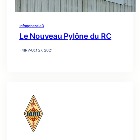
Infogenerale3
Le Nouveau Pylône du RC
F4IRV
·
Oct 27, 2021