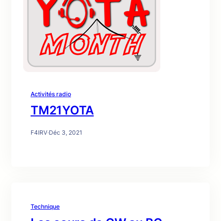
Activités radio
TM21YOTA
F4IRV
·
Déc 3, 2021
Technique