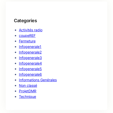
Categories
Activités radio
coupeREF
Fermeture
Infogenerale1
Infogenerale2
Infogenerale3
Infogenerale4
Infogenerale5
Infogenerale6
Informations Genérales
Non classé
ProjetDMR
Technique