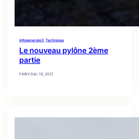
Infogenerale3
, 
Technique
Le nouveau pylône 2ème
partie
F4IRV
·
Déc 19, 2021