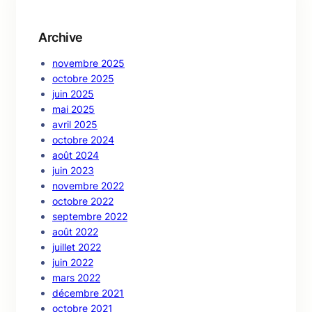
Archive
novembre 2025
octobre 2025
juin 2025
mai 2025
avril 2025
octobre 2024
août 2024
juin 2023
novembre 2022
octobre 2022
septembre 2022
août 2022
juillet 2022
juin 2022
mars 2022
décembre 2021
octobre 2021