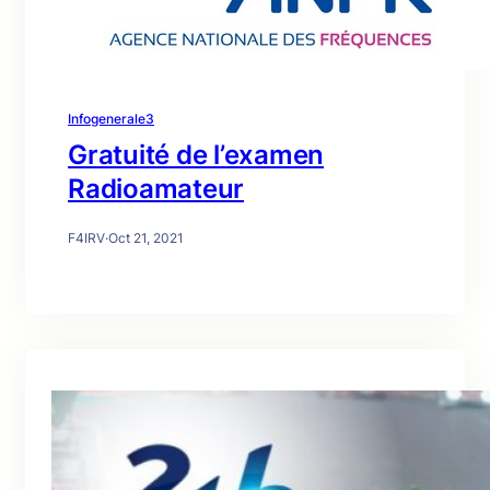
Infogenerale3
Gratuité de l’examen
Radioamateur
F4IRV
·
Oct 21, 2021