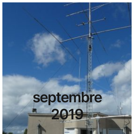
septembre
2019